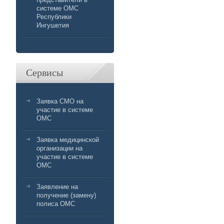
системе ОМС
Республики
Ингушетия
Сервисы
Заявка СМО на
участие в системе
ОМС
Заявка медицинской
организации на
участие в системе
ОМС
Заявление на
получение (замену)
полиса ОМС